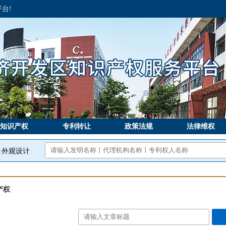
台!
知识产权
专利转让
政策法规
法律维权
外观设计
产权