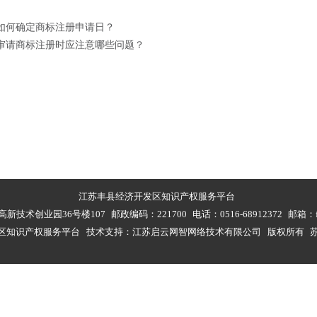
如何确定商标注册申请日？
审请商标注册时应注意哪些问题？
江苏丰县经济开发区知识产权服务平台
新技术创业园36号楼107
邮政编码：221700
电话：0516-68912372
邮箱：fx
区知识产权服务平台 技术支持：江苏启云网智网络技术有限公司 版权所有
苏