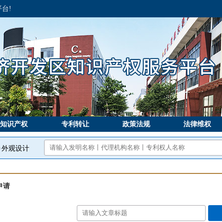
台!
知识产权
专利转让
政策法规
法律维权
外观设计
申请