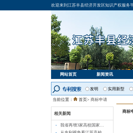
欢迎来到江苏丰县经济开发区知识产权服务平
网站首页
新闻资讯
发明
实用新型
当前位置：
首页>
商标申请
商标
相关新闻
我省再增3家高校国家知识产权信息服务中心
从专利视角看江苏高校创新实力