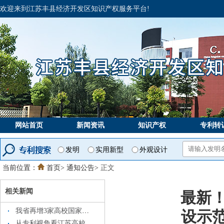
欢迎来到江苏丰县经济开发区知识产权服务平台!
网站首页
新闻资讯
知识产权
专利转
发明
实用新型
外观设计
当前位置：
首页>
通知公告
>
正文
相关新闻
最新！
我省再增3家高校国家知识产权信息服务中心
设示
从专利视角看江苏高校创新实力