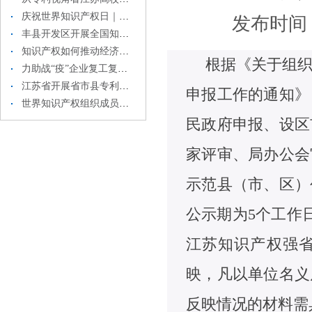
庆祝世界知识产权日｜江苏发布2019年知识产权白皮书
发布时间：20
丰县开发区开展全国知识产权周活动
知识产权如何推动经济高质量发展？这些数据和事例为你讲述～
根据《关于组织
力助战“疫”企业复工复产， 江苏67家企业知识产权融资近3亿元
江苏省开展省市县专利联合执法行动
申报工作的通知》（
世界知识产权组织成员国大会第59届系列会议召开
民政府申报、设区
家评审、局办公会
示范县（市、区）
公示期为5个工作日
江苏知识产权强
映，凡以单位名义
反映情况的材料需