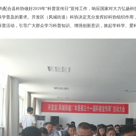
合县科协做好2019年“科普宣传日”宣传工作，响应国家对大力弘扬科
科学普及的要求。开发区（凤城街道）科协决定充分发挥好科协组织作用
科普活动，引导广大群众学习科普知识、增强创新意识，掀起学科学、爱