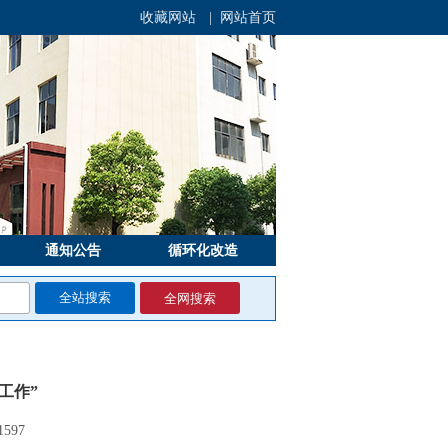
收藏网站
| 网站首页
通知公告
循环化改造
全网搜索
工作”
597