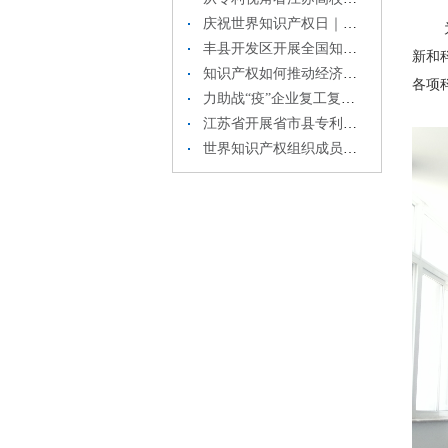
庆祝世界知识产权日｜江苏发布2019年知识产权白皮书
为配
丰县开发区开展全国知识产权周活动
新和
知识产权如何推动经济高质量发展？这些数据和事例为你讲述～
各项
力助战“疫”企业复工复产， 江苏67家企业知识产权融资近3亿元
江苏省开展省市县专利联合执法行动
世界知识产权组织成员国大会第59届系列会议召开