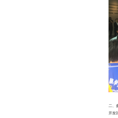
二、
开发