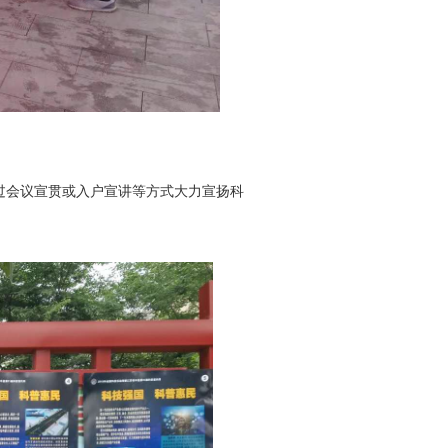
过会议宣贯或入户宣讲等方式大力宣扬科