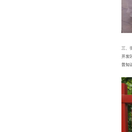
三、
开发
普知