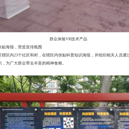
群众体验VR技术产品
张贴海报，营造宣传氛围
区辖区内23个社区和村，在辖区内张贴科普知识海报，并组织相关人员通
识，为广大群众带去丰富的精神食粮。