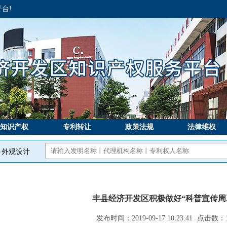
台!
知识产权
专利转让
政策法规
法律维权
外观设计
丰县经济开发区积极做好“科普宣传周
发布时间：2019-09-17 10:23:41
点击数：1